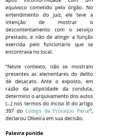
após inconformidade com um 
equívoco cometido pelo órgão. No 
entendimento do juiz, ele teve a 
intenção de mostrar o 
descontentamento com o serviço 
prestado, e não de atingir a função 
exercida pelo funcionário que se 
encontrava no local.
“Neste contexto, não se mostram 
presentes as elementares do delito 
de desacato. Ante o exposto, em 
razão da atipicidade da conduta, 
determino o arquivamento dos autos 
(...) nos termos do inciso III do artigo 
397 do 
Código de Processo Penal
”, 
declarou Oliveira em sua decisão.
Palavra punida